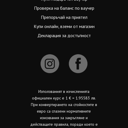
Проверка на баланс по ваучер
Препоръчай на приятел
Купи онлайн, вземи от магазин
Декларация за достъпност
Използваният в изчисленията
официален курс е 1 € = 1.95583 лв.
При конвертирането на стойностите в
евро са спазени нормативните
изисквания за закръгляне и
действащите правила, поради което е