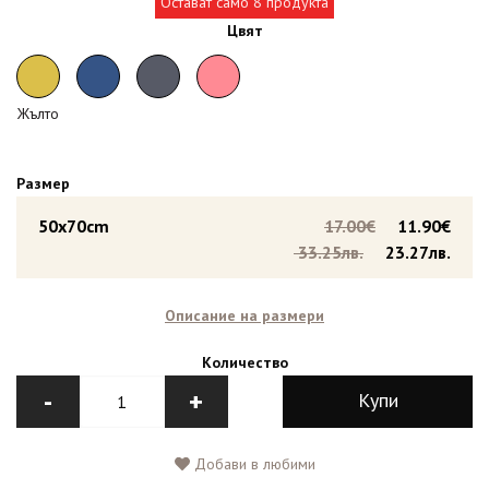
Остават само 8 продукта
Цвят
Жълто
Размер
50x70cm
17.00€
11.90€
33.25лв.
23.27лв.
Описание на размери
Количество
-
+
Купи
Добави в любими