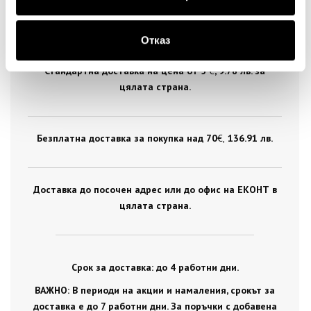
ДОСТАВКА
Отказ
Стандартна доставка на цена от 5
€
, 9.78 лв. за
цялата страна.
Безплатна доставка за покупка над 70
€ ,
136.91 лв.
Доставка до посочен адрес или до офис на ЕКОНТ в
цялата страна.
Срок за доставка: до 4 работни дни.
ВАЖНО: В периоди на акции и намаления, срокът за
доставка е до 7 работни дни. За поръчки с добавена