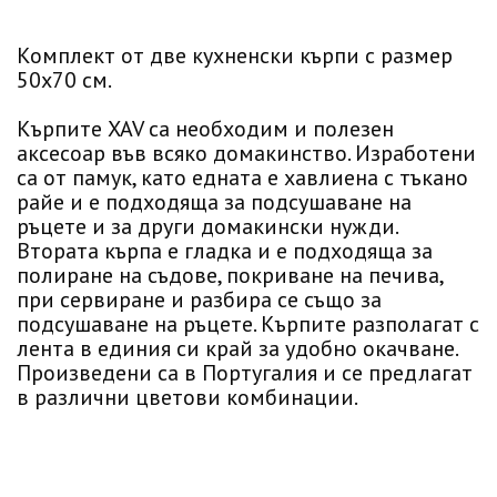
Комплект от две кухненски кърпи с размер
50x70 см.
Кърпите XAV са необходим и полезен
аксесоар във всяко домакинство. Изработени
са от памук, като едната е хавлиена с тъкано
райе и е подходяща за подсушаване на
ръцете и за други домакински нужди.
Втората кърпа е гладка и е подходяща за
полиране на съдове, покриване на печива,
при сервиране и разбира се също за
подсушаване на ръцете. Кърпите разполагат с
лента в единия си край за удобно окачване.
Произведени са в Португалия и се предлагат
в различни цветови комбинации.