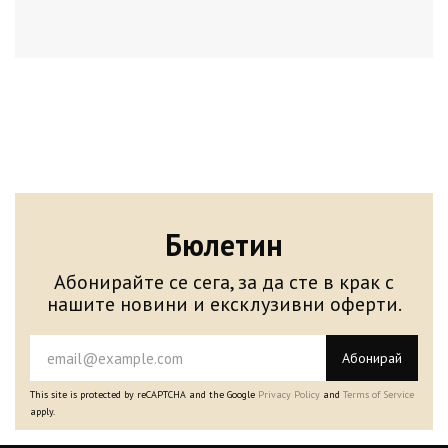
Бюлетин
Абонирайте се сега, за да сте в крак с
нашите новини и ексклузивни оферти.
Абонирай
This site is protected by reCAPTCHA and the Google
Privacy Policy
and
Terms of Service
apply.