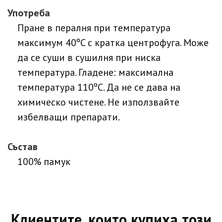
Употреба
Пране в пералня при температура
максимум 40ºC с кратка центрофуга. Може
да се суши в сушилня при ниска
температура. Гладене: максимална
температура 110ºC. Да не се дава на
химическо чистене. Не използвайте
избелващи препарати.
Състав
100% памук
Клиентите, които купиха този