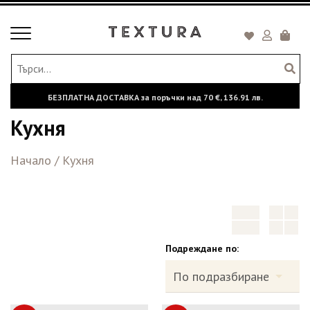
Toggle
Кошни
navigation
БЕЗПЛАТНА ДОСТАВКА за поръчки над
70 €,
136.91 лв.
Кухня
Начало
/
Кухня
Подреждане по: