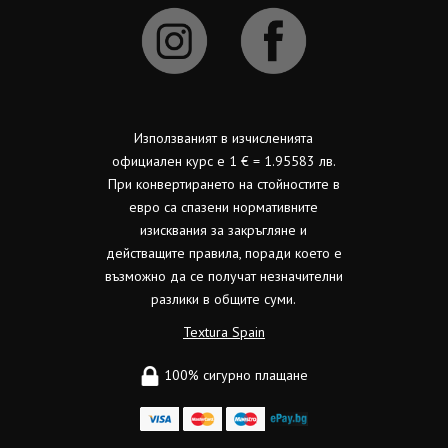
Използваният в изчисленията
официален курс е 1 € = 1.95583 лв.
При конвертирането на стойностите в
евро са спазени нормативните
изисквания за закръгляне и
действащите правила, поради което е
възможно да се получат незначителни
разлики в общите суми.
Textura Spain
100% сигурно плащане