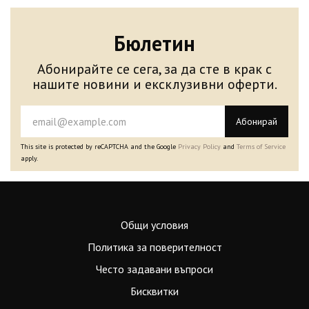
Бюлетин
Абонирайте се сега, за да сте в крак с
нашите новини и ексклузивни оферти.
Абонирай
This site is protected by reCAPTCHA and the Google
Privacy Policy
and
Terms of Service
apply.
Общи условия
Политика за поверителност
Често задавани въпроси
Бисквитки