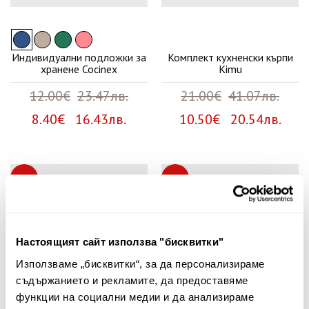
Индивидуални подложки за
Комплект кухненски кърпи
хранене Cocinex
Kimu
12.00€
23.47лв.
21.00€
41.07лв.
8.40€ 16.43лв.
10.50€ 20.54лв.
30%
30%
Настоящият сайт използва "бисквитки"
Използваме „бисквитки“, за да персонализираме
съдържанието и рекламите, да предоставяме
функции на социални медии и да анализираме