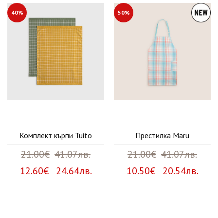
40%
50%
Комплект кърпи Tuito
Престилка Maru
21.00€
41.07лв.
21.00€
41.07лв.
12.60€ 24.64лв.
10.50€ 20.54лв.