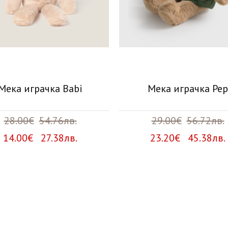
Мека играчка Babi
Мека играчка Pep
28.00€
54.76лв.
29.00€
56.72лв.
14.00€ 27.38лв.
23.20€ 45.38лв.