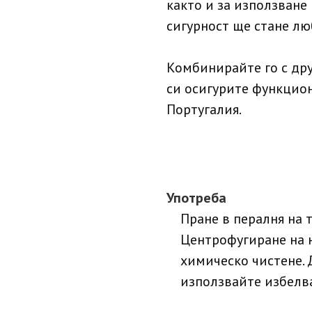
както и за използване 
сигурност ще стане лю
Комбинирайте го с друг
си осигурите функцион
Португалия.
Употреба
Пране в пералня на 
Центрофугиране на н
химическо чистене. 
използвайте избелв