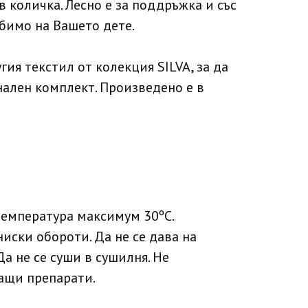
в количка. Лесно е за поддръжка и със
бимо на Вашето дете.
ия текстил от колекция SILVA, за да
ален комплект. Произведено е в
температура максимум 30ºC.
иски обороти. Да не се дава на
Да не се суши в сушилня. Не
ащи препарати.