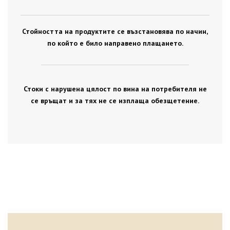
Стойността на продуктите се възстановява по начин,
по който е било направено плащането.
Стоки с нарушена цялост по вина на потребителя не
се връщат и за тях не се изплаща обезщетение.