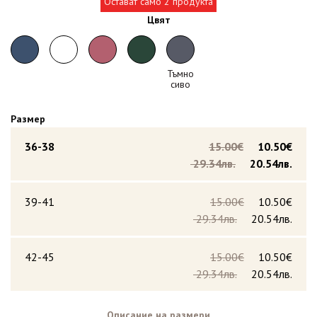
Остават само 2 продукта
Цвят
Тъмно
сиво
Размер
36-38
15.00€
10.50€
29.34лв.
20.54лв.
39-41
15.00€
10.50€
29.34лв.
20.54лв.
42-45
15.00€
10.50€
29.34лв.
20.54лв.
Описание на размери