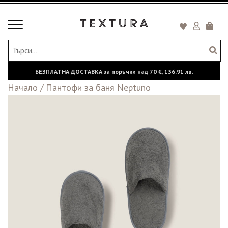
Toggle
Кошни
navigation
БЕЗПЛАТНА ДОСТАВКА за поръчки над
70 €,
136.91 лв.
Начало
/
Пантофи за баня Neptuno