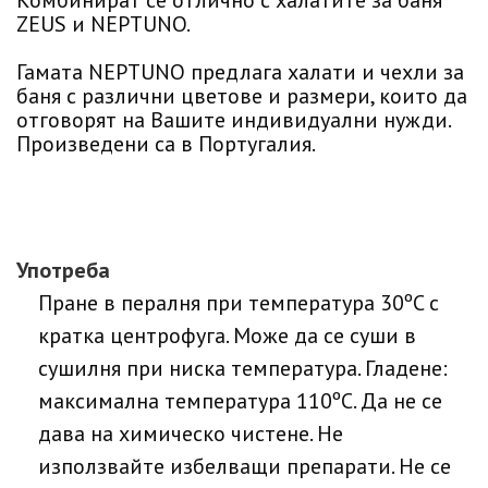
Комбинират се отлично с халатите за баня
ZEUS и NEPTUNO.
Гамата NEPTUNO предлага халати и чехли за
баня с различни цветове и размери, които да
отговорят на Вашите индивидуални нужди.
Произведени са в Португалия.
Употреба
Пране в пералня при температура 30ºC с
кратка центрофуга. Може да се суши в
сушилня при ниска температура. Гладене:
максимална температура 110ºC. Да не се
дава на химическо чистене. Не
използвайте избелващи препарати. Не се