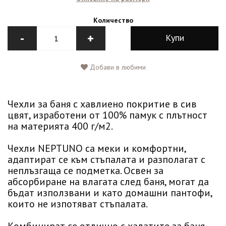
Количество
-
+
Купи
Добави в любими
Чехли за баня с хавлиено покритие в сив
цвят, изработени от 100% памук с плътност
на материята 400 г/м2.
Чехли NEPTUNO са меки и комфортни,
адаптират се към стъпалата и разполагат с
неплъзгаща се подметка. Освен за
абсорбиране на влагата след баня, могат да
бъдат използвани и като домашни пантофи,
които не изпотяват стъпалата.