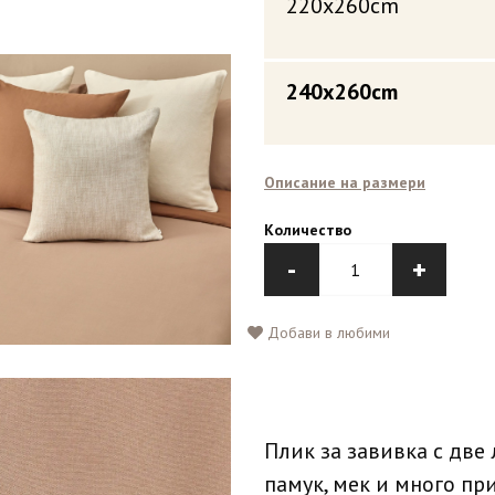
220x260cm
240x260cm
Описание на размери
Количество
-
+
Добави в любими
Плик за завивка с две
памук, мек и много пр