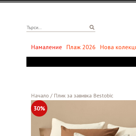
Намаление
Плаж 2026
Нова колекц
Начало
/
Плик за завивка Bestobic
30%