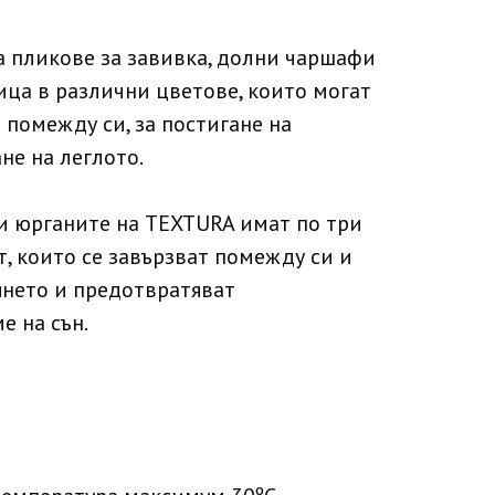
а пликове за завивка, долни чаршафи
ица в различни цветове, които могат
помежду си, за постигане на
не на леглото.
и юрганите на TEXTURA имат по три
т, които се завързват помежду си и
янето и предотвратяват
е на сън.