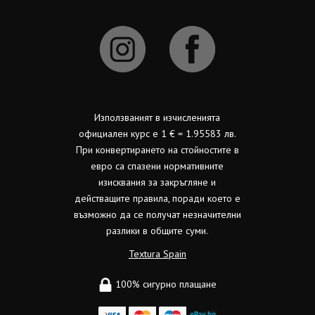
Използваният в изчисленията
официален курс е 1 € = 1.95583 лв.
При конвертирането на стойностите в
евро са спазени нормативните
изисквания за закръгляне и
действащите правила, поради което е
възможно да се получат незначителни
разлики в общите суми.
Textura Spain
100% сигурно плащане