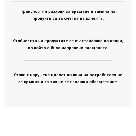
Транспортни разходи за връщане и замяна на
продукти са за сметка на клиента.
Стойността на продуктите се възстановява по начин,
по който е било направено плащането.
Стоки с нарушена цялост по вина на потребителя не
се връщат и за тях не се изплаща обезщетение.