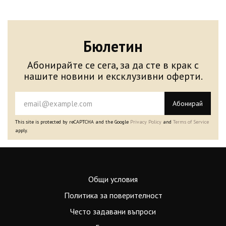
Бюлетин
Абонирайте се сега, за да сте в крак с
нашите новини и ексклузивни оферти.
Абонирай
This site is protected by reCAPTCHA and the Google
Privacy Policy
and
Terms of Service
apply.
Общи условия
Политика за поверителност
Често задавани въпроси