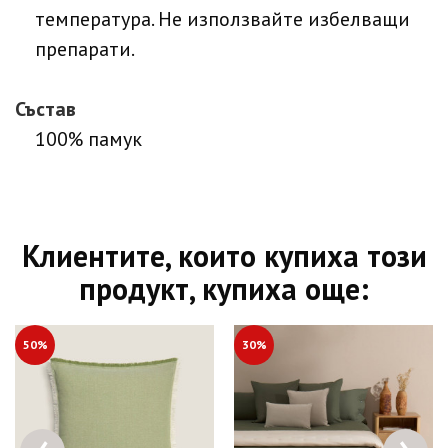
температура. Не използвайте избелващи
препарати.
Състав
100% памук
Клиентите, които купиха този
продукт, купиха още:
50%
30%
‹
›