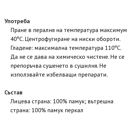
Употреба
Пране в пералня на температура максимум
40ºC. Центрофугиране на ниски обороти.
Гладене: максимална температура 110ºC.
Да не се дава на химическо чистене. Не се
препоръчва сушенето в сушилня. Не
използвайте избелващи препарати.
Състав
Лицева страна: 100% памук; вътрешна
страна: 100% памук перкал