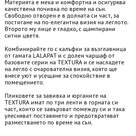
Материята е мека и комфортна и осигурява
качествена почивка по време на сън.
Свободно отворен е в долната си част, за
постигане на по-елегантна визия на леглото.
Второто му лице е гладко, с щампирани
ситни цветя.
Комбинирайте го с калъфки за възглавница
от гамата LALAPAT и с долен чаршаф от
базовите серии на TEXTURA и се насладете
на легло с очарователна визия, която ще
внесе уют и усещане за спокойствие в
помещението.
Пликовете за завивка и юрганите на
TEXTURA имат по три ленти в горната си
част, които се завързват помежду си и така
улесняват поставянето и предотвратяват
разместването по време на сън.