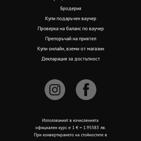
Бродерия
Купи подаръчен ваучер
Проверка на баланс по ваучер
Препоръчай на приятел
Купи онлайн, вземи от магазин
Декларация за достъпност
Използваният в изчисленията
официален курс е 1 € = 1.95583 лв.
При конвертирането на стойностите в