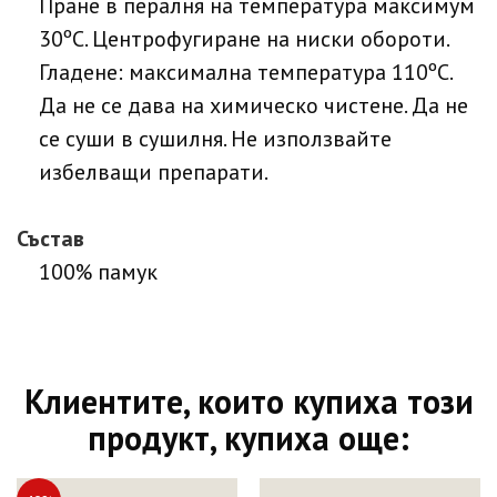
Пране в пералня на температура максимум
30ºC. Центрофугиране на ниски обороти.
Гладене: максимална температура 110ºC.
Да не се дава на химическо чистене. Да не
се суши в сушилня. Не използвайте
избелващи препарати.
Състав
100% памук
Клиентите, които купиха този
продукт, купиха още: