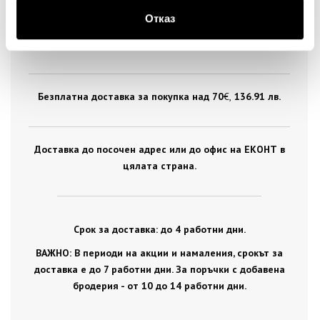
Отказ
Стандартна доставка на цена от 5
€
, 9.78 лв. за
цялата страна.
Безплатна доставка за покупка над 70
€ ,
136.91 лв.
Доставка до посочен адрес или до офис на ЕКОНТ в
цялата страна.
Срок за доставка: до 4 работни дни.
ВАЖНО: В периоди на акции и намаления, срокът за
доставка е до 7 работни дни. За поръчки с добавена
бродерия - от 10 до 14 работни дни.