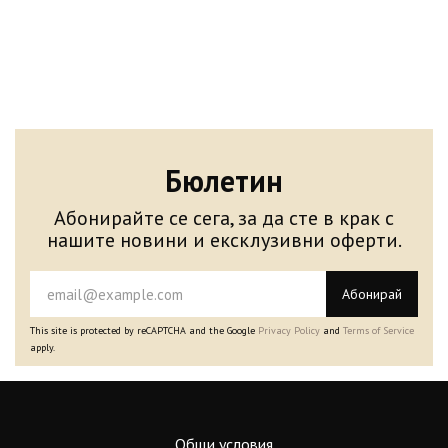
Бюлетин
Абонирайте се сега, за да сте в крак с
нашите новини и ексклузивни оферти.
Абонирай
This site is protected by reCAPTCHA and the Google
Privacy Policy
and
Terms of Service
apply.
Общи условия