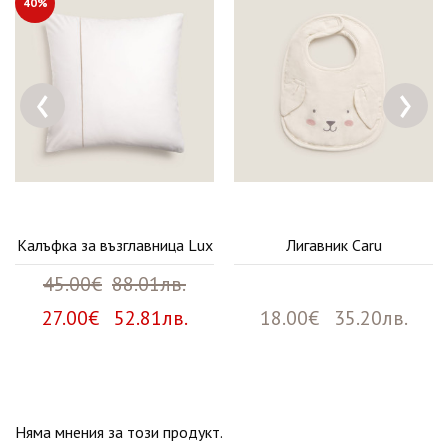
40%
‹
›
Калъфка за възглавница Lux
Лигавник Caru
45.00€
88.01лв.
27.00€ 52.81лв.
18.00€ 35.20лв.
Няма мнения за този продукт.