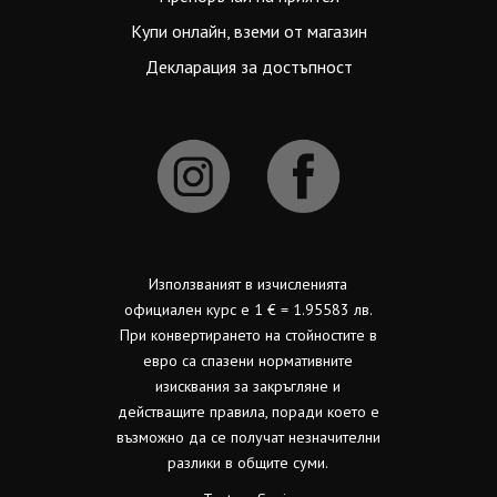
Купи онлайн, вземи от магазин
Декларация за достъпност
Използваният в изчисленията
официален курс е 1 € = 1.95583 лв.
При конвертирането на стойностите в
евро са спазени нормативните
изисквания за закръгляне и
действащите правила, поради което е
възможно да се получат незначителни
разлики в общите суми.