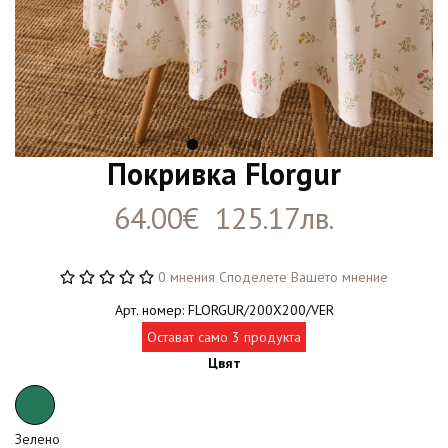
Покривка Florgur
64.00€ 125.17лв.
0 мнения
Споделете Вашето мнение
Арт. номер: FLORGUR/200X200/VER
Остават само 3 продукта
Цвят
Зелено