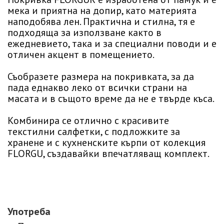
мека и приятна на допир, като материята
наподобява лен. Практична и стилна, тя е
подходяща за използване както в
ежедневието, така и за специални поводи и е
отличен акцент в помещението.
Съобразете размера на покривката, за да
пада еднакво леко от всички страни на
масата и в същото време да не е твърде къса.
Комбинира се отлично с красивите
текстилни салфетки, с подложките за
хранене и с кухненските кърпи от колекция
FLORGU, създавайки впечатляващ комплект.
Употреба