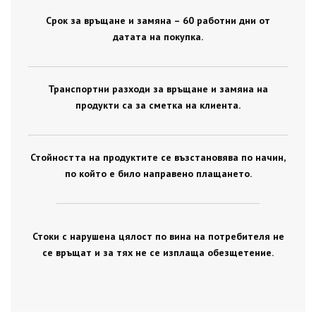
Срок за връщане и замяна – 60 работни дни от
датата на покупка.
Транспортни разходи за връщане и замяна на
продукти са за сметка на клиента.
Стойността на продуктите се възстановява по начин,
по който е било направено плащането.
Стоки с нарушена цялост по вина на потребителя не
се връщат и за тях не се изплаща обезщетение.