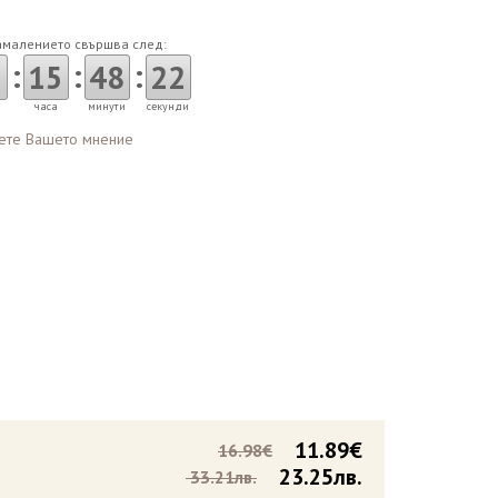
амалението свършва след:
:
:
:
15
48
21
часа
минути
секунди
ете Вашето мнение
11.89€
16.98€
23.25лв.
33.21лв.