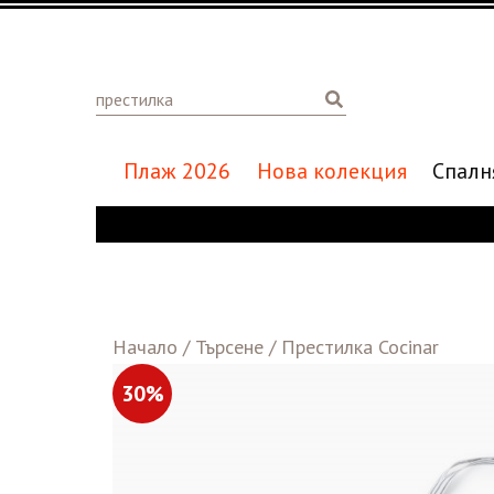
Плаж 2026
Нова колекция
Спалн
Начало
/
Търсене
/
Престилка Cocinar
30%