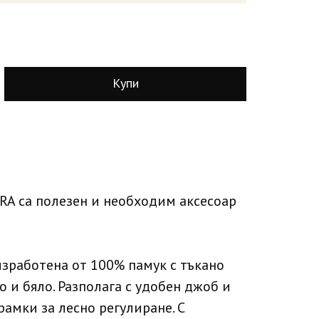
Купи
RA са полезен и необходим аксесоар
зработена от 100% памук с тъкано
о и бяло. Разполага с удобен джоб и
амки за лесно регулиране. С