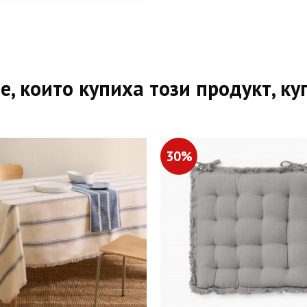
е, които купиха този продукт, ку
30%