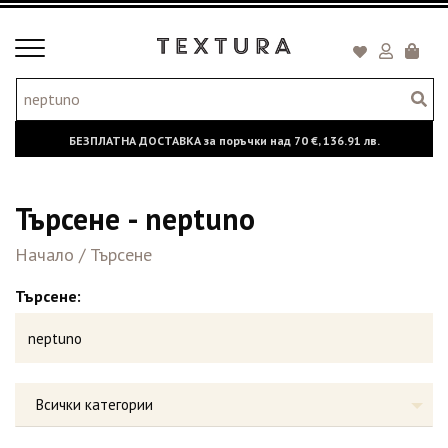
Toggle
Кошни
navigation
БЕЗПЛАТНА ДОСТАВКА за поръчки над
70 €,
136.91 лв.
Търсене - neptuno
Начало
/
Търсене
Търсене:
Всички категории