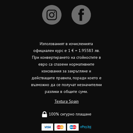
Използваният в изчисленията
официален курс е 1 € = 1.95583 лв.
При конвертирането на стойностите в
евро са спазени нормативните
изисквания за закръгляне и
действащите правила, поради което е
възможно да се получат незначителни
разлики в общите суми.
Textura Spain
100% сигурно плащане