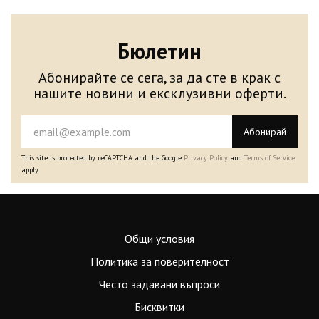
Бюлетин
Абонирайте се сега, за да сте в крак с
нашите новини и ексклузивни оферти.
Абонирай
This site is protected by reCAPTCHA and the Google
Privacy Policy
and
Terms of Service
apply.
Общи условия
Политика за поверителност
Често задавани въпроси
Бисквитки