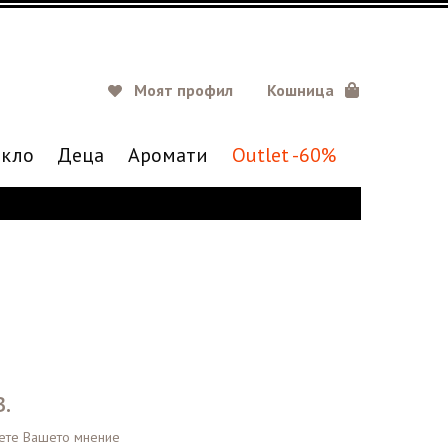
Моят профил
Кошница
кло
Деца
Аромати
Outlet -60%
.
ете Вашето мнение