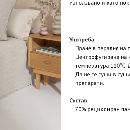
използвано и като пок
Употреба
Пране в пералня на 
Центрофугиране на 
температура 110ºC. 
Да не се суши в суш
препарати.
Състав
70% рециклиран пам