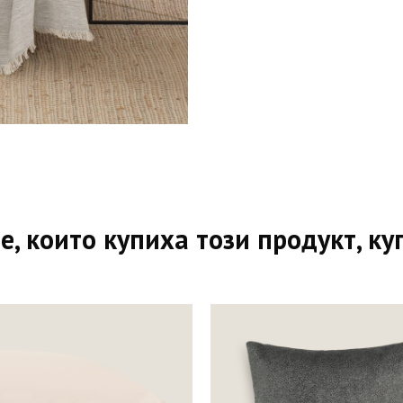
е, които купиха този продукт, ку