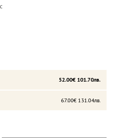
RC
52.00€
101.70лв.
67.00€
131.04лв.