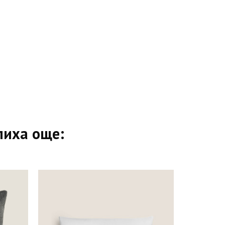
пиха още: