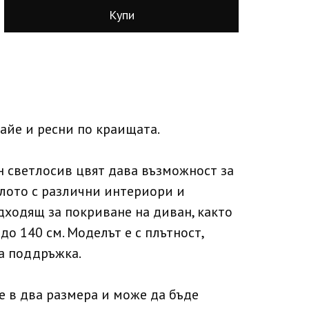
Купи
айе и ресни по краищата.
н светлосив цвят дава възможност за
лото с различни интериори и
одходящ за покриване на диван, както
до 140 см. Моделът е с плътност,
за поддръжка.
е в два размера и може да бъде