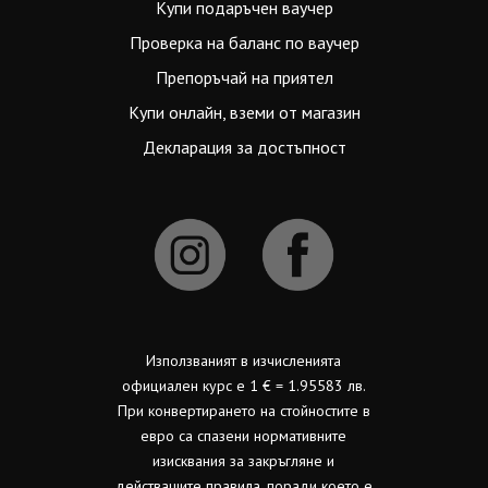
Купи подаръчен ваучер
Проверка на баланс по ваучер
Препоръчай на приятел
Купи онлайн, вземи от магазин
Декларация за достъпност
Използваният в изчисленията
официален курс е 1 € = 1.95583 лв.
При конвертирането на стойностите в
евро са спазени нормативните
изисквания за закръгляне и
действащите правила, поради което е