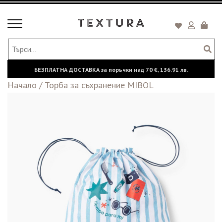
Toggle
Кошни
navigation
БЕЗПЛАТНА ДОСТАВКА за поръчки над
70 €,
136.91 лв.
Начало
/
Торба за съхранение MIBOL