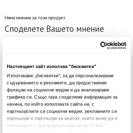
Няма мнения за този продукт.
Споделете Вашето мнение
Име
Настоящият сайт използва "бисквитки"
Вашият коментар:
Използваме „бисквитки“, за да персонализираме
съдържанието и рекламите, да предоставяме
функции на социални медии и да анализираме
трафика си. Също така споделяме информация за
начина, по който използвате сайта ни, с
партньорските си социални медии, рекламните си
партньори и партньори за анализ, които може да я
комбинират с друга предоставена им от Вас
Забележка: HTML не се поддържа!
информация или с такава, която са събрали от