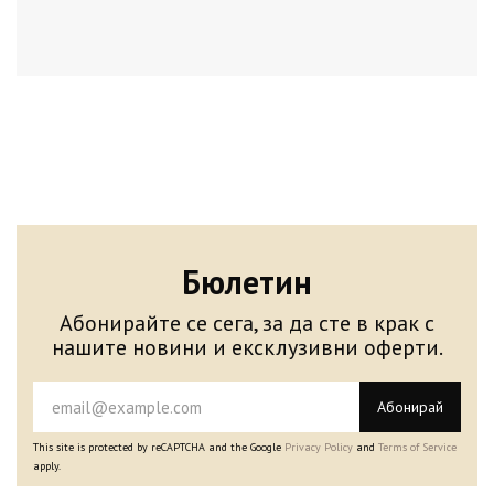
Бюлетин
Абонирайте се сега, за да сте в крак с
нашите новини и ексклузивни оферти.
Абонирай
This site is protected by reCAPTCHA and the Google
Privacy Policy
and
Terms of Service
apply.