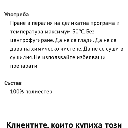
Употреба
Пране в пералня на деликатна програма и
температура максимум 30ºC. Без
центрофугиране. Да не се глади. Да не се
дава на химическо чистене. Да не се суши в
сушилня. Не използвайте избелващи
препарати.
Състав
100% полиестер
Клиентите, които купиха този