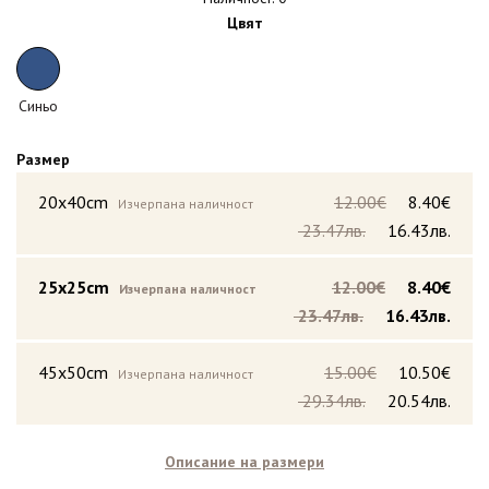
Цвят
Синьо
Размер
20x40cm
12.00€
8.40€
Изчерпана наличност
23.47лв.
16.43лв.
25x25cm
12.00€
8.40€
Изчерпана наличност
23.47лв.
16.43лв.
45x50cm
15.00€
10.50€
Изчерпана наличност
29.34лв.
20.54лв.
Описание на размери