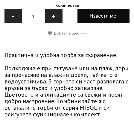
Количество
-
+
Извести ме!
Добави в любими
Практична и удобна торба за съхранение.
Подходяща е при пътуване или на плаж, дори
за пренасяне на влажни дрехи, тъй като е
водоустойчива. В горната си част разполага с
връзки за бързо и удобно затваряне.
Цветовете и апликациите са свежи и носят
добро настроение. Комбинирайте я с
останалите торби от серия MIBOL и си
осигурете функционален комплект.