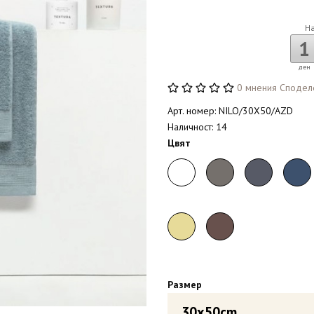
Н
1
ден
0 мнения
Сподел
Арт. номер: NILO/30X50/AZD
Наличност: 14
Цвят
Размер
30x50cm