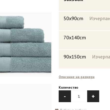
50x90cm
Изчерпан
70x140cm
90x150cm
Изчерпа
Описание на размери
Количество
-
+