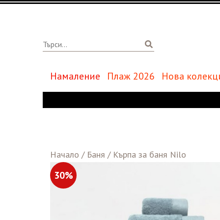
Намаление
Плаж 2026
Нова колекц
Начало
/
Баня
/
Кърпа за баня Nilo
30%