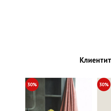
Клиентит
30%
30%