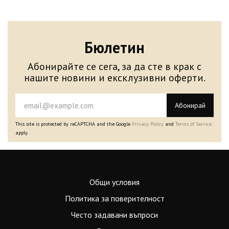
Бюлетин
Абонирайте се сега, за да сте в крак с
нашите новини и ексклузивни оферти.
Абонирай
This site is protected by reCAPTCHA and the Google
Privacy Policy
and
Terms of Service
apply.
Общи условия
Политика за поверителност
Често задавани въпроси