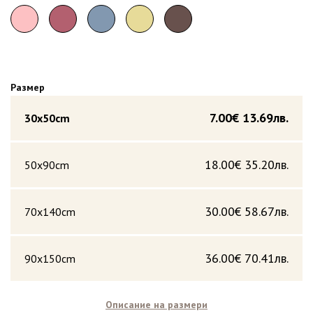
Размер
7.00€
13.69лв.
30x50cm
18.00€
35.20лв.
50x90cm
30.00€
58.67лв.
70x140cm
36.00€
70.41лв.
90x150cm
Описание на размери