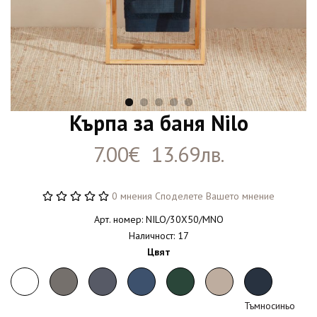
Кърпа за баня Nilo
7.00€ 13.69лв.
0 мнения
Споделете Вашето мнение
Арт. номер: NILO/30X50/MNO
Наличност: 17
Цвят
Тъмносиньо