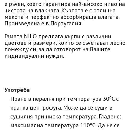
е ръчен, което гарантира най-високо ниво на
чистота на влакната. Кърпата е с отлична
мекота и перфектно абсорбираща влагата.
Произведена е в Португалия.
Гамата NILO предлага кърпи с различни
цветове и размери, които се съчетават лесно
помежду си, за да отговорят на Вашите
индивидуални нужди.
Употреба
Пране в пералня при температура 30ºC с
кратка центрофуга. Може да се суши в
сушилня при ниска температура. Гладене:
максимална температура 110ºC. Да не се