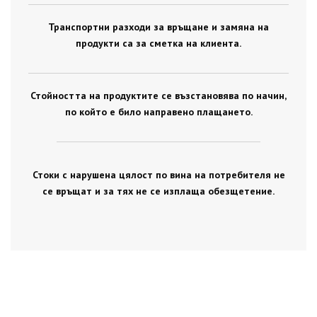
Транспортни разходи за връщане и замяна на
продукти са за сметка на клиента.
Стойността на продуктите се възстановява по начин,
по който е било направено плащането.
Стоки с нарушена цялост по вина на потребителя не
се връщат и за тях не се изплаща обезщетение.