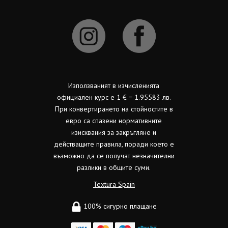
Използваният в изчисленията
официален курс е 1 € = 1.95583 лв.
При конвертирането на стойностите в
евро са спазени нормативните
изисквания за закръгляне и
действащите правила, поради което е
възможно да се получат незначителни
разлики в общите суми.
Textura Spain
100% сигурно плащане