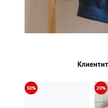
Клиентит
30%
20%