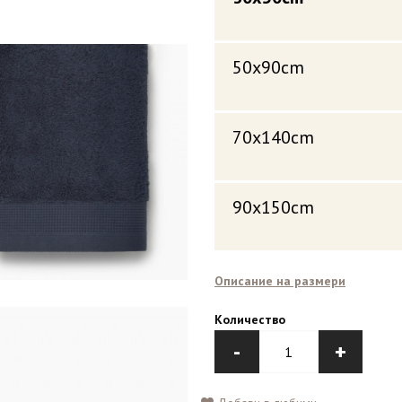
50x90cm
70x140cm
90x150cm
Описание на размери
Количество
-
+