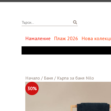
Намаление
Плаж 2026
Нова колекц
Начало
/
Баня
/
Кърпа за баня Nilo
30%