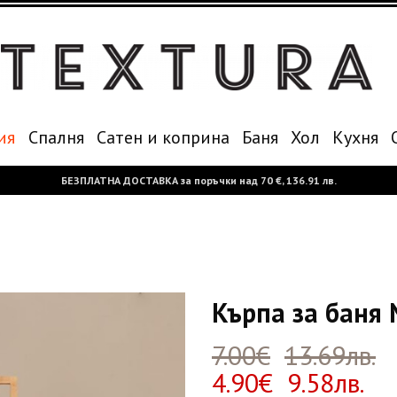
ия
Спалня
Сатен и коприна
Баня
Хол
Кухня
БЕЗПЛАТНА ДОСТАВКА за поръчки над
70 €,
136.91 лв.
Кърпа за баня 
7.00€
13.69лв.
4.90€ 9.58лв.