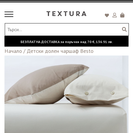
Toggle
Кошни
navigation
БЕЗПЛАТНА ДОСТАВКА за поръчки над
70 €,
136.91 лв.
Начало
/
Детски долен чаршаф Besto