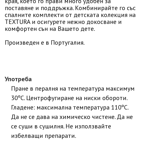
края, което го прави много удобен за
поставяне и поддръжка. Комбинирайте го със
спалните комплекти от детската колекция на
TEXTURA и осигурете нежно докосване и
комфортен сън на Вашето дете.
Произведен е в Португалия.
Употреба
Пране в пералня на температура максимум
30ºC. Центрофугиране на ниски обороти.
Гладене: максимална температура 110ºC.
Да не се дава на химическо чистене. Да не
се суши в сушилня. Не използвайте
избелващи препарати.