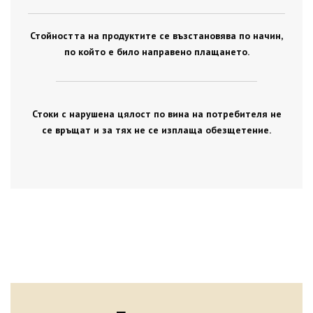
Стойността на продуктите се възстановява по начин,
по който е било направено плащането.
Стоки с нарушена цялост по вина на потребителя не
се връщат и за тях не се изплаща обезщетение.