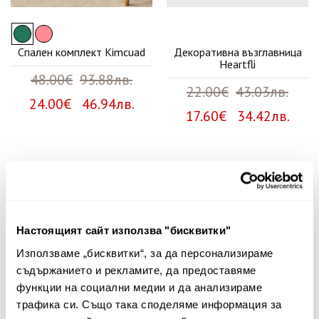
Спален комплект Kimcuad
Декоративна възглавница
Heartfli
48.00€
93.88лв.
22.00€
43.03лв.
24.00€ 46.94лв.
17.60€ 34.42лв.
Няма мнения за този продукт.
Споделете Вашето мнение
Настоящият сайт използва "бисквитки"
Име
Използваме „бисквитки“, за да персонализираме
съдържанието и рекламите, да предоставяме
функции на социални медии и да анализираме
трафика си. Също така споделяме информация за
Вашият коментар: