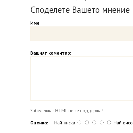
Споделете Вашето мнение
Име
Вашият коментар:
Забележка: HTML не се поддържа!
Оценка:
Най-ниска
Най-висо