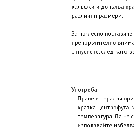
калъфки и допълва кра
различни размери.
За по-лесно поставяне
препоръчително внимат
отпуснете, след като в
Употреба
Пране в пералня при
кратка центрофуга. 
температура. Да не 
използвайте избелв