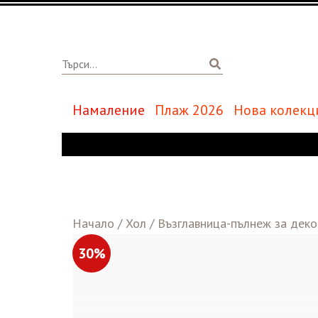
Намаление
Плаж 2026
Нова колекц
Начало
/
Хол
/
Възглавница-пълнеж за деко
30%