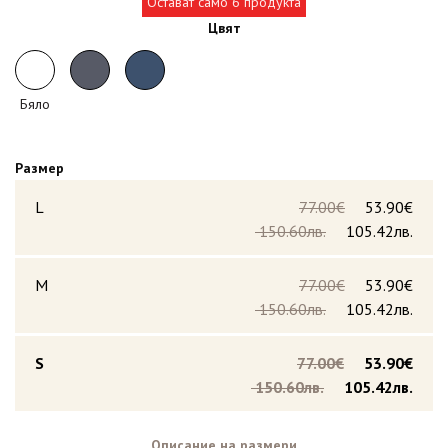
Остават само 6 продукта
Цвят
Бяло
Размер
L
77.00€
53.90€
150.60лв.
105.42лв.
M
77.00€
53.90€
150.60лв.
105.42лв.
S
77.00€
53.90€
150.60лв.
105.42лв.
Описание на размери