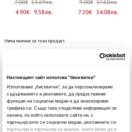
7.00€
13.69лв.
9.00€
17.60лв.
4.90€ 9.58лв.
7.20€ 14.08лв.
Няма мнения за този продукт.
Споделете Вашето мнение
Име
Настоящият сайт използва "бисквитки"
Използваме „бисквитки“, за да персонализираме
Вашият коментар:
съдържанието и рекламите, да предоставяме
функции на социални медии и да анализираме
трафика си. Също така споделяме информация за
начина, по който използвате сайта ни, с
партньорските си социални медии, рекламните си
партньори и партньори за анализ, които може да я