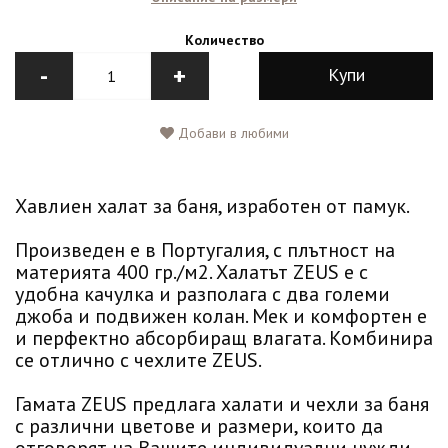
Количество
-
+
Купи
Добави в любими
Хавлиен халат за баня, изработен от памук.
Произведен е в Португалия, с плътност на
материята 400 гр./м2. Халатът ZEUS е с
удобна качулка и разполага с два големи
джоба и подвижен колан. Мек и комфортен е
и перфектно абсорбиращ влагата. Комбинира
се отлично с чехлите ZEUS.
Гамата ZEUS предлага халати и чехли за баня
с различни цветове и размери, които да