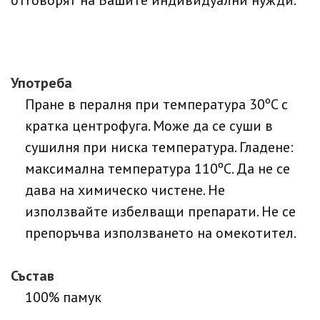
отговорят на Вашите индивидуални нужди.
Употреба
Пране в пералня при температура 30ºC с
кратка центрофуга. Може да се суши в
сушилня при ниска температура. Гладене:
максимална температура 110ºC. Да не се
дава на химическо чистене. Не
използвайте избелващи препарати. Не се
препоръчва използването на омекотител.
Състав
100% памук