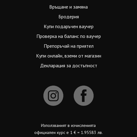
Връщане и замяна
Бродерия
Купи подаръчен ваучер
Проверка на баланс по ваучер
Препоръчай на приятел
Купи онлайн, вземи от магазин
Декларация за достъпност
Използваният в изчисленията
официален курс е 1 € = 1.95583 лв.