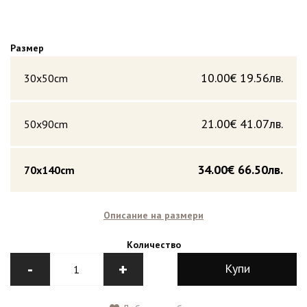
Размер
10.00€
19.56лв.
30x50cm
21.00€
41.07лв.
50x90cm
34.00€
66.50лв.
70x140cm
Описание на размери
Количество
-
+
Купи