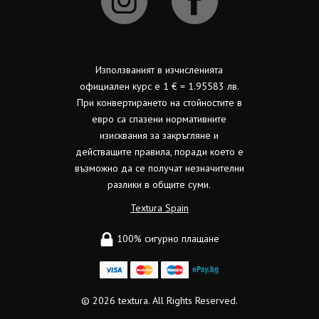
Използваният в изчисленията
официален курс е 1 € = 1.95583 лв.
При конвертирането на стойностите в
евро са спазени нормативните
изисквания за закръгляне и
действащите правила, поради което е
възможно да се получат незначителни
разлики в общите суми.
Textura Spain
100% сигурно плащане
© 2026
textura.
All Rights Reserved.