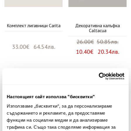
Комплект лигавници Carita
Декоративна калъфка
Caltacua
26.00€
50.85лв.
33.00€ 64.54лв.
10.40€ 20.34лв.
Няма мнения за този продукт.
Споделете Вашето мнение
Настоящият сайт използва "бисквитки"
Име
Използваме „бисквитки“, за да персонализираме
съдържанието и рекламите, да предоставяме
функции на социални медии и да анализираме
трафика си. Също така споделяме информация за