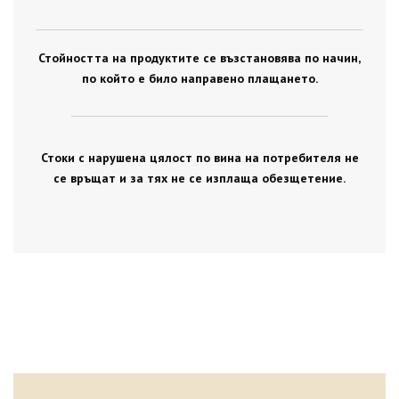
Стойността на продуктите се възстановява по начин,
по който е било направено плащането.
Стоки с нарушена цялост по вина на потребителя не
се връщат и за тях не се изплаща обезщетение.