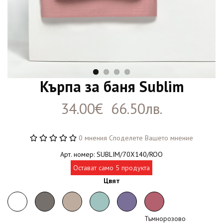
Кърпа за баня Sublim
34.00€ 66.50лв.
0 мнения
Споделете Вашето мнение
Арт. номер: SUBLIM/70X140/ROO
Остават само 5 продукта
Цвят
Тъмнорозово