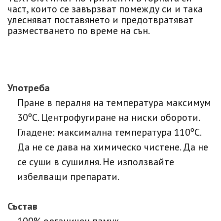
част, които се завързват помежду си и така
улесняват поставянето и предотвратяват
разместването по време на сън.
Употреба
Пране в пералня на температура максимум
30ºC. Центрофугиране на ниски обороти.
Гладене: максимална температура 110ºC.
Да не се дава на химическо чистене. Да не
се суши в сушилня. Не използвайте
избелващи препарати.
Състав