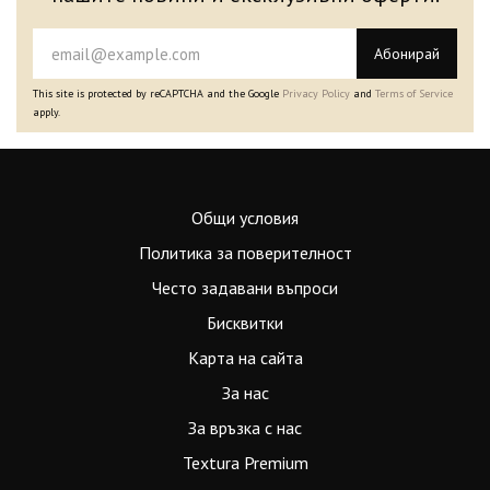
Абонирай
This site is protected by reCAPTCHA and the Google
Privacy Policy
and
Terms of Service
apply.
Общи условия
Политика за поверителност
Често задавани въпроси
Бисквитки
Карта на сайта
За нас
За връзка с нас
Textura Premium