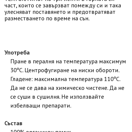
част, които се завързват помежду си и така
улесняват поставянето и предотвратяват
разместването по време на сън.
Употреба
Пране в пералня на температура максимум
30ºC. Центрофугиране на ниски обороти.
Гладене: максимална температура 110ºC.
Да не се дава на химическо чистене. Да не
се суши в сушилня. Не използвайте
избелващи препарати.
Състав