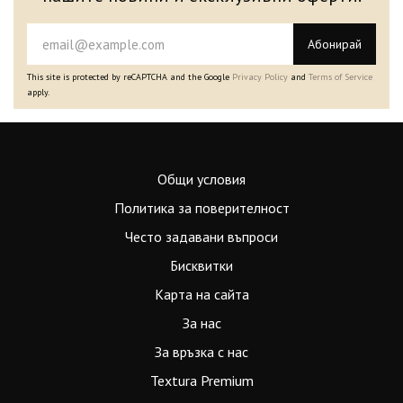
Абонирай
This site is protected by reCAPTCHA and the Google
Privacy Policy
and
Terms of Service
apply.
Общи условия
Политика за поверителност
Често задавани въпроси
Бисквитки
Карта на сайта
За нас
За връзка с нас
Textura Premium