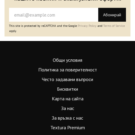
Абонирай
This site is protected by reCAPTCHA and the Google
Privacy Policy
and
Terms of Service
apply.
Общи условия
Политика за поверителност
Често задавани въпроси
Бисквитки
Карта на сайта
За нас
За връзка с нас
Textura Premium