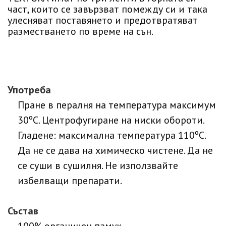
част, които се завързват помежду си и така
улесняват поставянето и предотвратяват
разместването по време на сън.
Употреба
Пране в пералня на температура максимум
30ºC. Центрофугиране на ниски обороти.
Гладене: максимална температура 110ºC.
Да не се дава на химическо чистене. Да не
се суши в сушилня. Не използвайте
избелващи препарати.
Състав