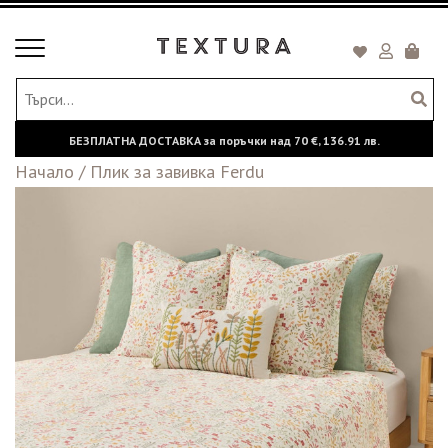
Toggle
Кошни
navigation
БЕЗПЛАТНА ДОСТАВКА за поръчки над
70 €,
136.91 лв.
Начало
/
Плик за завивка Ferdu