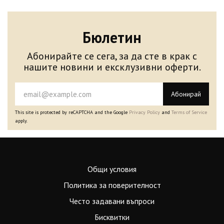
Бюлетин
Абонирайте се сега, за да сте в крак с
нашите новини и ексклузивни оферти.
Абонирай
This site is protected by reCAPTCHA and the Google
Privacy Policy
and
Terms of Service
apply.
Общи условия
Политика за поверителност
Често задавани въпроси
Бисквитки