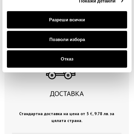
Покажи детайли
Разреши всички
Продължи
Позволи избора
Отказ
ДОСТАВКА
Стандартна доставка на цена от 5
€
, 9.78 лв. за
цялата страна.