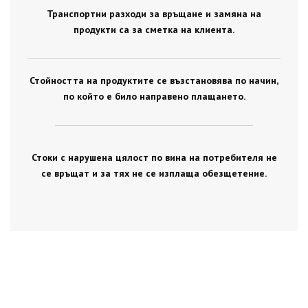
Транспортни разходи за връщане и замяна на
продукти са за сметка на клиента.
Стойността на продуктите се възстановява по начин,
по който е било направено плащането.
Стоки с нарушена цялост по вина на потребителя не
се връщат и за тях не се изплаща обезщетение.