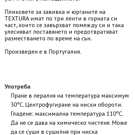
Пликовете за завивка и юрганите на
TEXTURA имат по три ленти в горната си
част, които се завързват помежду си и така
улесняват поставянето и предотвратяват
разместването по време на сън.
Произведен е в Португалия.
Употреба
Пране в пералня на температура максимум
30ºC. Центрофугиране на ниски обороти.
Гладене: максимална температура 110ºC.
Да не се дава на химическо чистене. Може
да се суши в сушилня при ниска