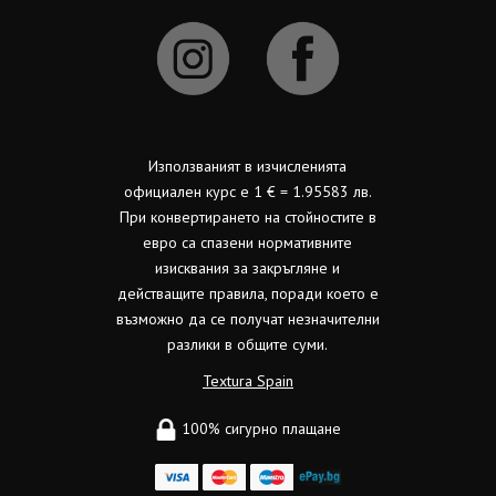
Използваният в изчисленията
официален курс е 1 € = 1.95583 лв.
При конвертирането на стойностите в
евро са спазени нормативните
изисквания за закръгляне и
действащите правила, поради което е
възможно да се получат незначителни
разлики в общите суми.
Textura Spain
100% сигурно плащане