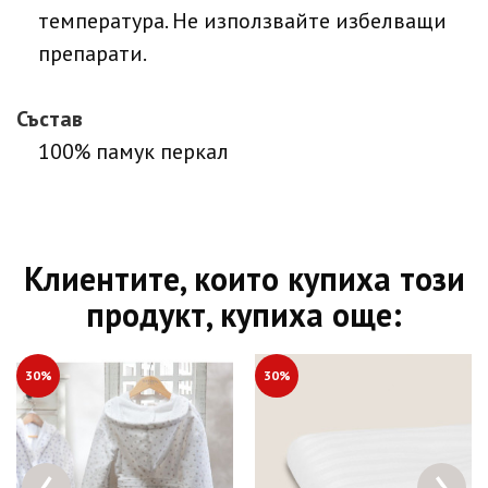
температура. Не използвайте избелващи
препарати.
Състав
100% памук перкал
Клиентите, които купиха този
продукт, купиха още:
30%
30%
‹
›