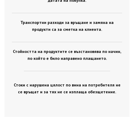
датата на покупка.
Транспортни разходи за връщане и замяна на
продукти са за сметка на клиента.
Стойността на продуктите се възстановява по начин,
по който е било направено плащането.
Стоки с нарушена цялост по вина на потребителя не
се връщат и за тях не се изплаща обезщетение.