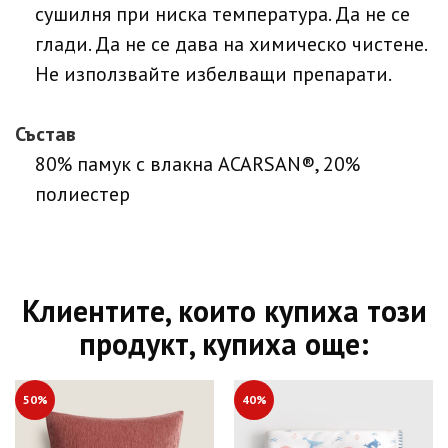
сушилня при ниска температура. Да не се
глади. Да не се дава на химическо чистене.
Не използвайте избелващи препарати.
Състав
80% памук с влакна ACARSAN®, 20%
полиестер
Клиентите, които купиха този
продукт, купиха още:
50%
40%