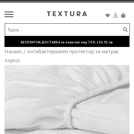
Toggle
Кошни
navigation
БЕЗПЛАТНА ДОСТАВКА за поръчки над
70 €,
136.91 лв.
Начало
/
Антибактериален протектор за матрак
Anprot