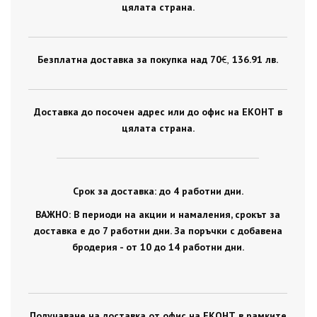
цялата страна.
Безплатна доставка за покупка над 70
€ ,
136.91 лв.
Доставка до посочен адрес или до офис на ЕКОНТ в
цялата страна.
Срок за доставка: до 4 работни дни.
ВАЖНО: В периоди на акции и намаления, срокът за
доставка е до 7 работни дни. За поръчки с добавена
бродерия - от 10 до 14 работни дни.
Получаване на доставка от офис на ЕКОНТ в рамките