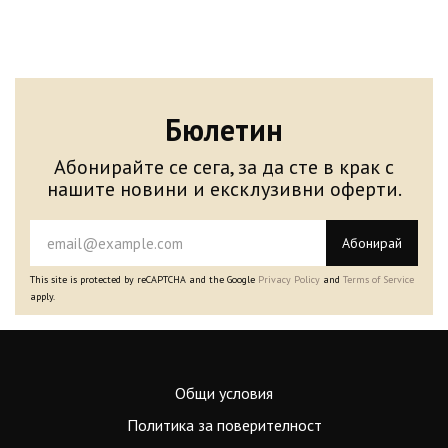
Бюлетин
Абонирайте се сега, за да сте в крак с
нашите новини и ексклузивни оферти.
Абонирай
This site is protected by reCAPTCHA and the Google
Privacy Policy
and
Terms of Service
apply.
Общи условия
Политика за поверителност