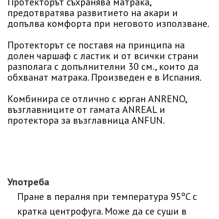
Протекторът съхранява матрака,
предотвратява развитието на акари и
допълва комфорта при неговото използване.
Протекторът се поставя на принципа на
долен чаршаф с ластик и от всички страни
разполага с допълнителни 30 см., които да
обхванат матрака. Произведен е в Испания.
Комбинира се отлично с юрган ANRENO,
възглавниците от гамата ANREAL и
протектора за възглавница ANFUN.
Употреба
Пране в пералня при температура 95ºC с
кратка центрофуга. Може да се суши в