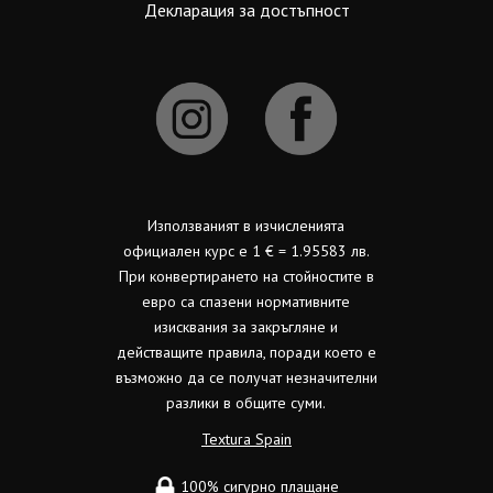
Декларация за достъпност
Използваният в изчисленията
официален курс е 1 € = 1.95583 лв.
При конвертирането на стойностите в
евро са спазени нормативните
изисквания за закръгляне и
действащите правила, поради което е
възможно да се получат незначителни
разлики в общите суми.
Textura Spain
100% сигурно плащане