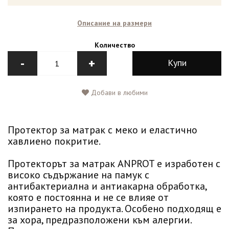
Описание на размери
Количество
-
+
Купи
Добави в любими
Протектор за матрак с меко и еластично
хавлиено покритие.
Протекторът за матрак ANPROT е изработен с
високо съдържание на памук с
антибактериална и антиакарна обработка,
която е постоянна и не се влияе от
изпирането на продукта. Особено подходящ е
за хора, предразположени към алергии.