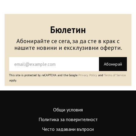
Бюлетин
Абонирайте се сега, за да сте в крак с
нашите новини и ексклузивни оферти.
Абонирай
This site is protected by reCAPTCHA and the Google
Privacy Policy
and
Terms of Service
apply.
Общи условия
Политика за поверителност
Често задавани въпроси