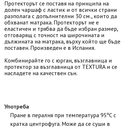
Протекторът се поставя на принципа на
долен чаршаф с ластик и от всички страни
разполага с допълнителни 30 см., които да
обхванат матрака. Протекторът не е
еластичен и трябва да бъде избран размер,
отговарящ с точност на широчината и
дължината на матрака, върху който ще бъде
поставен. Произведен е в Испания.
Комбинирайте го с юрган, възглавница и
протектор за възглавница от TEXTURA и се
насладете на качествен сън.
Употреба
Пране в пералня при температура 95ºC с
кратка центрофуга. Може да се суши в