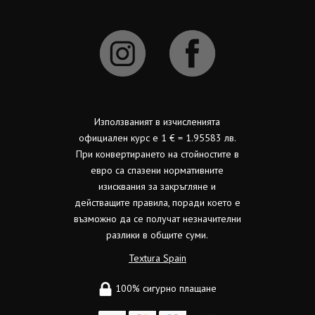
Използваният в изчисленията
официален курс е 1 € = 1.95583 лв.
При конвертирането на стойностите в
евро са спазени нормативните
изисквания за закръгляне и
действащите правила, поради което е
възможно да се получат незначителни
разлики в общите суми.
Textura Spain
100% сигурно плащане