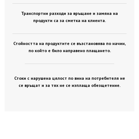
Транспортни разходи за връщане и замяна на
продукти са за сметка на клиента.
Стойността на продуктите се възстановява по начин,
по който е било направено плащането.
Стоки с нарушена цялост по вина на потребителя не
се връщат и за тях не се изплаща обезщетение.