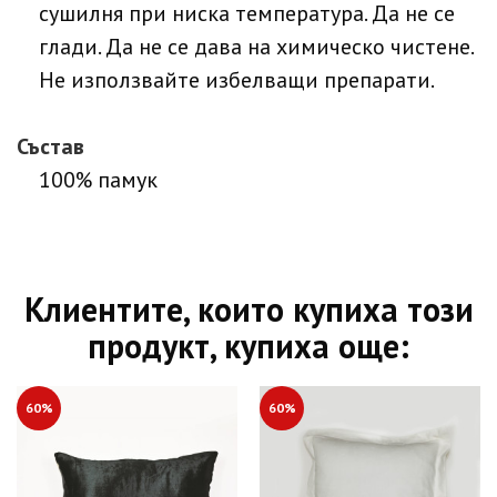
сушилня при ниска температура. Да не се
глади. Да не се дава на химическо чистене.
Не използвайте избелващи препарати.
Състав
100% памук
Клиентите, които купиха този
продукт, купиха още:
60%
60%