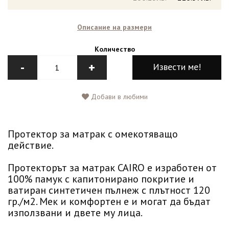
Описание на размери
Количество
-
+
Извести ме!
Добави в любими
Протектор за матрак с омекотяващо
действие.
Протекторът за матрак CAIRO е изработен от
100% памук с капитонирано покритие и
ватиран синтетичен пълнеж с плътност 120
гр./м2. Мек и комфортен е и могат да бъдат
използвани и двете му лица.