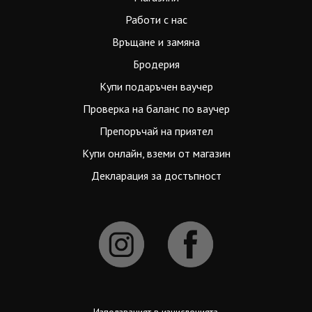
Работи с нас
Връщане и замяна
Бродерия
Купи подаръчен ваучер
Проверка на баланс по ваучер
Препоръчай на приятел
Купи онлайн, вземи от магазин
Декларация за достъпност
Използваният в изчисленията