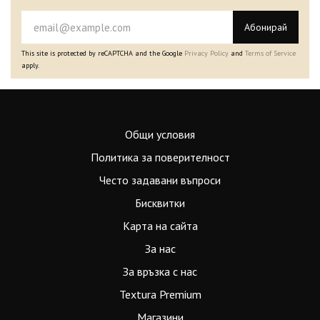
Абонирай
This site is protected by reCAPTCHA and the Google
Privacy Policy
and
Terms of Service
apply.
Общи условия
Политика за поверителност
Често задавани въпроси
Бисквитки
Карта на сайта
За нас
За връзка с нас
Textura Premium
Магазини