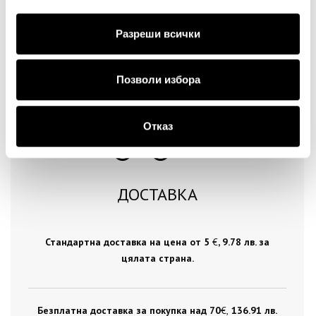
Продължи
Разреши всички
Позволи избора
Отказ
ДОСТАВКА
Стандартна доставка на цена от 5
€
, 9.78 лв. за
цялата страна.
Безплатна доставка за покупка над 70
€ ,
136.91 лв.