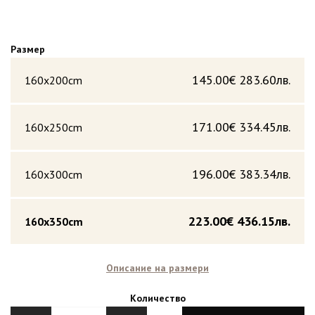
Размер
145.00€
283.60лв.
160x200cm
171.00€
334.45лв.
160x250cm
196.00€
383.34лв.
160x300cm
223.00€
436.15лв.
160x350cm
Описание на размери
Количество