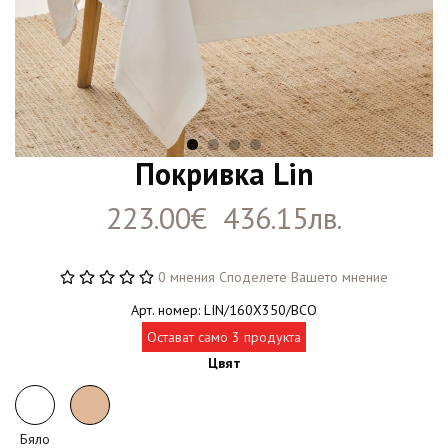
Покривка Lin
223.00€ 436.15лв.
0 мнения
Споделете Вашето мнение
Арт. номер: LIN/160X350/BCO
Остават само 3 продукта
Цвят
Бяло