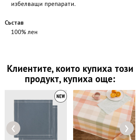
избелващи препарати.
Състав
100% лен
Клиентите, които купиха този
продукт, купиха още:
‹
›