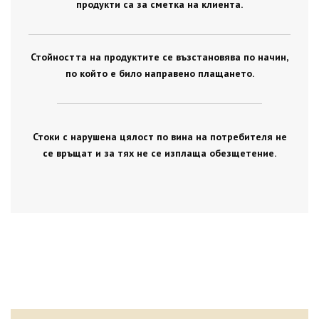
продукти са за сметка на клиента.
Стойността на продуктите се възстановява по начин,
по който е било направено плащането.
Стоки с нарушена цялост по вина на потребителя не
се връщат и за тях не се изплаща обезщетение.