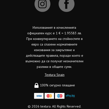
Използваният в изчисленията
официален курс е 1 € = 1.95583 лв.
При конвертирането на стойностите в
евро са спазени нормативните
изисквания за закръгляне и
действащите правила, поради което е
възможно да се получат незначителни
разлики в общите суми.
Textura Spain
100% сигурно плащане
© 2026
textura.
All Rights Reserved.