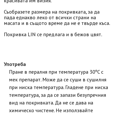
красивата им визия.
Съобразете размера на покривката, за да
пада еднакво леко от всички страни на
масата и в същото време да не е твърде къса.
Покривка LIN се предлага и в бежов цвят.
Употреба
Пране в пералня при температура 30ºC с
мек препарат. Може да се суши в сушилня
при ниска температура. Гладене при ниска
температура, за да се запази безупречния
вид на покривката. Да не се дава на
химическо чистене. Не използвайте